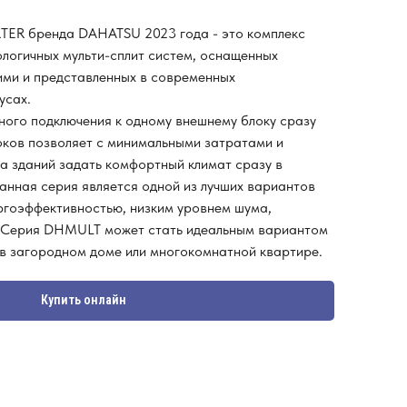
ER бренда DAHATSU 2023 года - это комплекс
логичных мульти-сплит систем, оснащенных
ми и представленных в современных
усах.
ого подключения к одному внешнему блоку сразу
оков позволяет с минимальными затратами и
а зданий задать комфортный климат сразу в
анная серия является одной из лучших вариантов
гоэффективностью, низким уровнем шума,
 Серия DHMULT может стать идеальным вариантом
 в загородном доме или многокомнатной квартире.
Купить онлайн