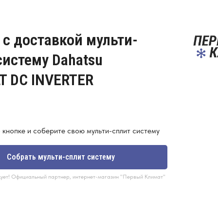
 с доставкой мульти-
систему Dahatsu
T DC INVERTER
 кнопке и соберите свою мульти-сплит систему
Собрать мульти-сплит систему
ует! Официальный партнер, интернет-магазин "Первый Климат"