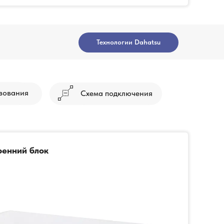
Технологии Dahatsu
зования
Схема подключения
ренний блок