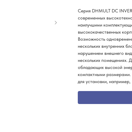
Серия DHMULT DC INVERT
современных высокотехно
наилучшими комплектующи
высококачественных корп
Возможность одновременн
нескольких внутренних бл
нарушением внешнего вид
нескольких помещениях. Д
обладающих высокой энер
компактными размерами.
для установки, например,