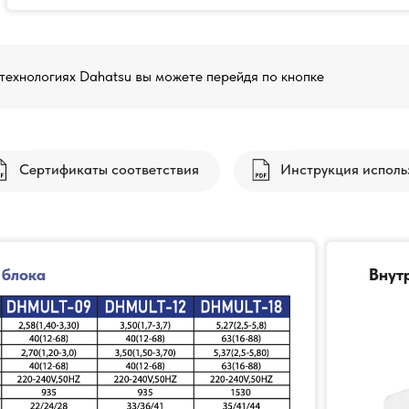
ехнологиях Dahatsu вы можете перейдя по кнопке
Сертификаты соответствия
Инструкция исполь
 блока
Внут