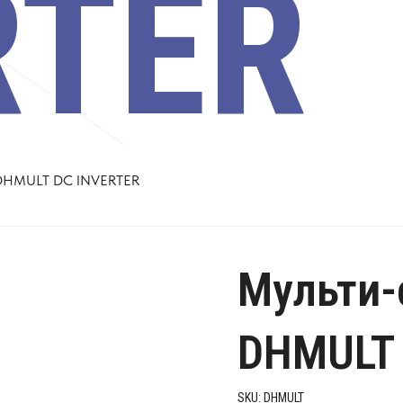
RTER
DHMULT DC INVERTER
Мульти-
DHMULT 
SKU:
DHMULT