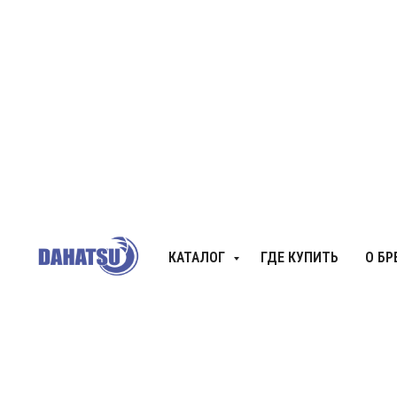
КАТАЛОГ
ГДЕ КУПИТЬ
О БР