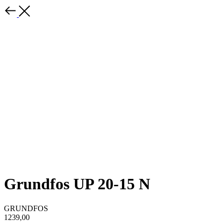
Grundfos UP 20-15 N
GRUNDFOS
1239,00