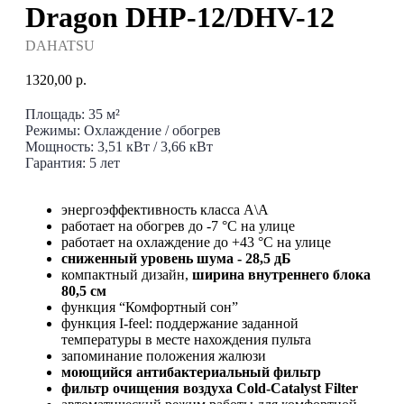
Dragon DHP-12/DHV-12
DAHATSU
1320,00
р.
Площадь: 35 м²
Режимы: Охлаждение / обогрев
Мощность: 3,51 кВт / 3,66 кВт
Гарантия: 5 лет
энергоэффективность класса A\А
работает на обогрев до -7 °C на улице
работает на охлаждение до +43 °C на улице
сниженный уровень шума - 28,5 дБ
компактный дизайн,
ширина внутреннего блока
80,5 см
функция “Комфортный сон”
функция I-feel: поддержание заданной
температуры в месте нахождения пульта
запоминание положения жалюзи
моющийся антибактериальный фильтр
фильтр очищения воздуха Cold-Catalyst Filter