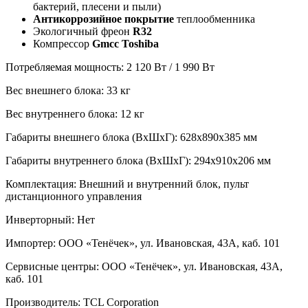
бактерий, плесени и пыли)
Антикоррозийное покрытие
теплообменника
Экологичный фреон
R32
Компрессор
Gmcc Toshiba
Потребляемая мощность: 2 120 Вт / 1 990 Вт
Вес внешнего блока: 33 кг
Вес внутреннего блока: 12 кг
Габариты внешнего блока (ВхШхГ): 628x890x385 мм
Габариты внутреннего блока (ВхШхГ): 294x910x206 мм
Комплектация: Внешний и внутренний блок, пульт
дистанционного управления
Инверторный: Нет
Импортер: ООО «Тенёчек», ул. Ивановская, 43А, каб. 101
Сервисные центры: ООО «Тенёчек», ул. Ивановская, 43А,
каб. 101
Производитель: TCL Corporation