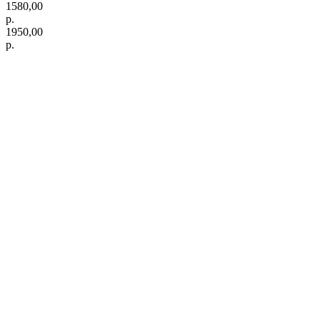
1580,00
р.
1950,00
р.