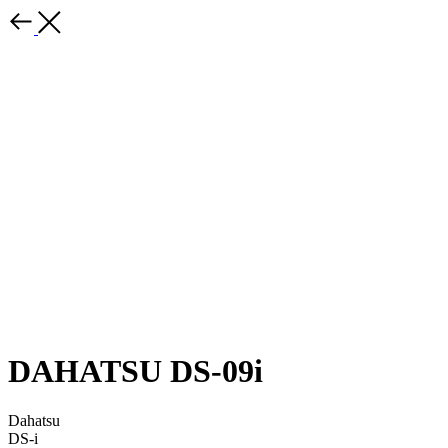
DAHATSU DS-09i
Dahatsu
DS-i