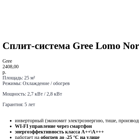
Cплит-система Gree Lomo N
Gree
2408,00
р.
Площадь: 25 м²
Режимы: Охлаждение / обогрев
Мощность: 2,7 кВт / 2,8 кВт
Гарантия: 5 лет
инверторный (экономит электроэнергию, тише, производи
WI-FI управление через смартфон
энергоэффективность класса A++\А+++
работает на
обогрев до -25 °C на улице