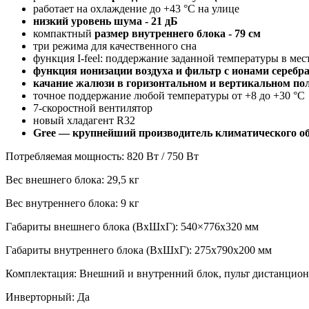
работает на охлаждение до +43 °C на улице
низкий уровень шума - 21 дБ
компактный
размер внутреннего блока - 79 см
три режима для качественного сна
функция I-feel: поддержание заданной температуры в мес
функция ионизации воздуха и фильтр с ионами серебр
качание жалюзи в горизонтальном и вертикальном по
точное поддержание любой температуры от +8 до +30 °C
7-скоростной вентилятор
новый хладагент R32
Gree — крупнейший производитель климатического о
Потребляемая мощность: 820 Вт / 750 Вт
Вес внешнего блока: 29,5 кг
Вес внутреннего блока: 9 кг
Габариты внешнего блока (ВхШхГ): 540×776х320 мм
Габариты внутреннего блока (ВхШхГ): 275x790x200 мм
Комплектация: Внешний и внутренний блок, пульт дистанцио
Инверторный: Да