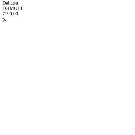
Dahatsu
DHMULT
7190,00
р.