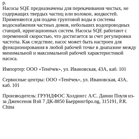
р.
Насосы SQE предназначены для перекачивания чистых, не
содержащих твердых частиц или волокон, жидкостей.
Применяются для подачи грунтовой воды в системы
водоснабжения частных домов, небольших водопроводных
станций, ирригационных систем. Насосы SQE работают с
переменной скоростью, что достигается за счет регулировки
частоты. Как следствие, насос может быть настроен для
функционирования в любой рабочей точке в диапазоне между
минимальной и максимальной рабочей характеристикой
насоса.
Импортер: ООО «Тенёчек», ул. Ивановская, 43А, каб. 101
Сервисные центры: ООО «Тенёчек», ул. Ивановская, 43А,
каб. 101
Производитель: ГРУНДФОС Холдингс А/С. Дании Поуля из-
за Дженсенов Вэй 7 ДК-8850 Бьеррингбро.ng, 315191, P.R.
China