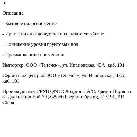
р.
Описание
- Бытовое водоснабжение
- Ирригация в садоводстве и сельском хозяйстве
- Понижение уровня грунтовых вод
- Промышленное применение
Импортер: ООО «Тенёчек», ул. Ивановская, 43А, каб. 101
Сервисные центры: ООО «Тенёчек», ул. Ивановская, 43А,
каб. 101
Производитель: ГРУНДФОС Холдингс А/С. Дании Поуля из-
за Дженсенов Вэй 7 ДК-8850 Бьеррингбро.ng, 315191, P.R.
China