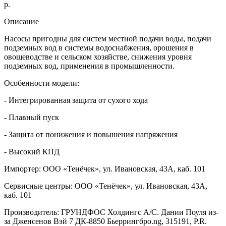
р.
Описание
Насосы пригодны для систем местной подачи воды, подачи
подземных вод в системы водоснабжения, орошения в
овощеводстве и сельском хозяйстве, снижения уровня
подземных вод, применения в промышленности.
Особенности модели:
- Интегрированная защита от сухого хода
- Плавный пуск
- Защита от понижения и повышения напряжения
- Высокий КПД
Импортер: ООО «Тенёчек», ул. Ивановская, 43А, каб. 101
Сервисные центры: ООО «Тенёчек», ул. Ивановская, 43А,
каб. 101
Производитель: ГРУНДФОС Холдингс А/С. Дании Поуля из-
за Дженсенов Вэй 7 ДК-8850 Бьеррингбро.ng, 315191, P.R.