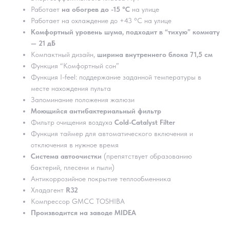
Работает
на обогрев
до -15 °C
на улице
Работает на охлаждение до +43 °C на улице
Комфортный уровень шума, подходит в “тихую” комнату
— 21 дБ
Компактный дизайн,
ширина внутреннего блока 71,5 см
Функция “Комфортный сон”
Функция I-feel: поддержание заданной температуры в
месте нахождения пульта
Запоминание положения жалюзи
Моющийся антибактериальный фильтр
Фильтр очищения воздуха
Cold-Catalyst Filter
Функция таймер для автоматического включения и
отключения в нужное время
Система автоочистки
(препятствует образованию
бактерий, плесени и пыли)
Антикоррозийное покрытие теплообменника
Хладагент
R32
Компрессор GMCC TOSHIBA
Производится на заводе MIDEA