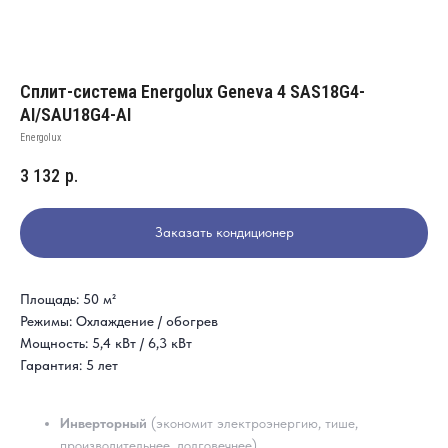
Сплит-система Energolux Geneva 4 SAS18G4-
AI/SAU18G4-AI
Energolux
3 132
р.
Заказать кондиционер
Площадь: 50 м²
Режимы: Охлаждение / обогрев
Мощность: 5,4 кВт / 6,3 кВт
Гарантия: 5 лет
Инверторный
(экономит электроэнергию, тише,
производительнее, долговечнее)