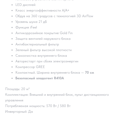
LED дисплей
Класс энергоэффективности А/A+
Обдув на 360 градусов с технологией 3D AirFlow
Уровень шума 21 дБ
Функция iFeel
Антикоррозийное покрытие Gold Fin
Защита вентилей наружного блока
Антибактериальный фильтр
Зеленый фильтр высокой плотности
Самоочистка внутреннего блока
Авторестарт при сбоях электроэнергии
Компрессор GREE
Компактный. Ширина внутреннего блока —
70 cм
Безопасный хладогент R410A
Площадь: 20 м²
Комплектация: Внешний и внутренний блок, пульт дистанционного
управления
Потребляемая мощность: 570 Вт / 580 Вт
Инверторный: Да