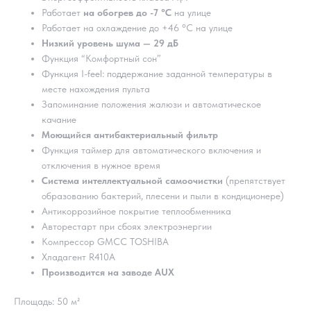
Работает
на обогрев
до -7 °C
на улице
Работает на охлаждение до +46 °C на улице
Низкий уровень шума — 29 дБ
Функция “Комфортный сон”
Функция I-feel: поддержание заданной температуры в
месте нахождения пульта
Запоминание положения жалюзи и автоматическое
качание
Моющийся антибактериальный фильтр
Функция таймер для автоматического включения и
отключения в нужное время
Система интеллектуальной самоочистки
(препятствует
образованию бактерий, плесени и пыли в кондиционере)
Антикоррозийное покрытие теплообменника
Авторестарт при сбоях электроэнергии
Компрессор GMCC TOSHIBA
Хладагент R410A
Производится на заводе AUX
Площадь: 50 м²