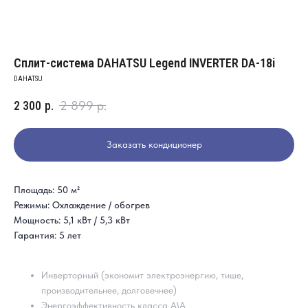
Сплит-система DAHATSU Legend INVERTER DA-18i
DAHATSU
2 300
р.
2 899
р.
Заказать кондиционер
Площадь: 50 м²
Режимы: Охлаждение / обогрев
Мощность: 5,1 кВт / 5,3 кВт
Гарантия: 5 лет
Инверторный (экономит электроэнергию, тише,
производительнее, долговечнее)
Энергоэффективность класса A\А