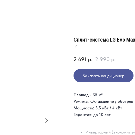
Cплит-система LG Evo Ma
LG
2 691
р.
2 990
р.
Заказать кондиционер
Площадь: 35 м²
Режимы: Охлаждение / обогрев
Мощность: 3,5 кВт / 4 кВт
Гарантия: до 10 лет
Инверторный (экономит эл