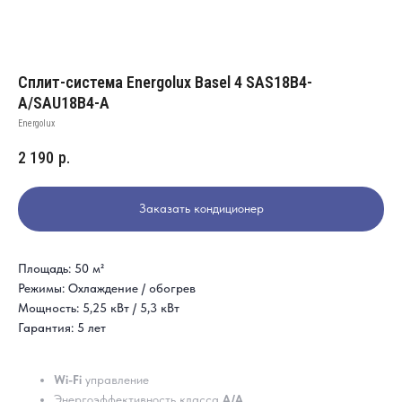
Сплит-система Energolux Basel 4 SAS18B4-
A/SAU18B4-A
Energolux
2 190
р.
Заказать кондиционер
Площадь: 50 м²
Режимы: Охлаждение / обогрев
Мощность: 5,25 кВт / 5,3 кВт
Гарантия: 5 лет
Wi-Fi
управление
Энергоэффективность класса
А/А